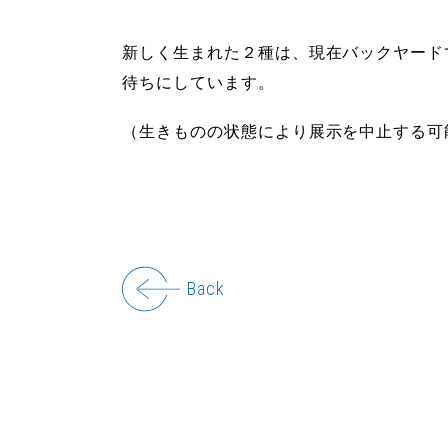
新しく生まれた２種は、現在バックヤード
待ちにしています。
（生きものの状態により展示を中止する可
Back