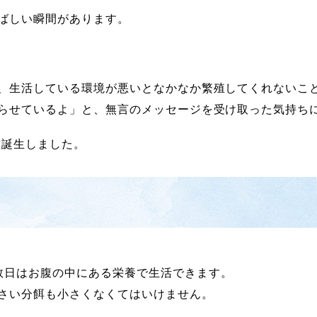
ばしい瞬間があります。
、生活している環境が悪いとなかなか繁殖してくれないこ
らせているよ」と、無言のメッセージを受け取った気持ち
種誕生しました。
数日はお腹の中にある栄養で生活できます。
さい分餌も小さくなくてはいけません。