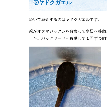
②ヤドクガエル
続いて紹介するのはヤドクガエルです。
親がオタマジャクシを背負って水辺へ移動
した。バックヤードへ移動して１匹ずつ飼