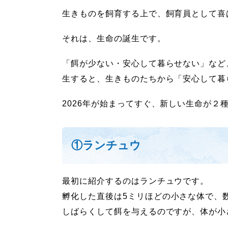
生きものを飼育する上で、飼育員として喜
それは、生命の誕生です。
「餌が少ない・安心して暮らせない」など
生すると、生きものたちから「安心して暮
2026
年が始まってすぐ、新しい生命が２
①ランチュウ
最初に紹介するのはランチュウです。
孵化した直後は
5
ミリほどの小さな体で、
しばらくして餌を与えるのですが、体が小