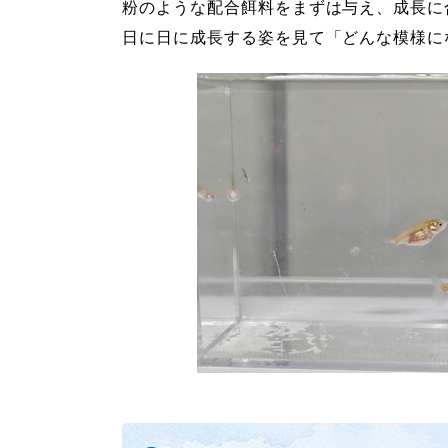
粉のような配合餌料をまずは与え、成長に
日に日に成長する姿を見て「どんな模様に