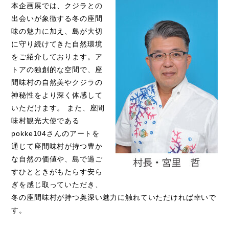
本企画展では、クジラとの
出会いが象徴する冬の座間
味の魅力に加え、島が大切
に守り続けてきた自然環境
をご紹介しております。ア
トアの独創的な空間で、座
間味村の自然美やクジラの
神秘性をより深く体感して
いただけます。 また、座間
味村観光大使である
pokke104
さんのアートを
通じて座間味村が持つ豊か
な自然の価値や、島で過ご
すひとときがもたらす安ら
ぎを感じ取っていただき、
冬の座間味村が持つ奥深い魅力に触れていただければ幸いで
す。