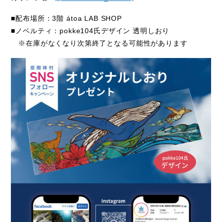
■配布場所：
3
階
átoa LAB SHOP
■ノベルティ：
pokke104
氏デザイン 透明しおり
※在庫がなくなり次第終了となる可能性があります