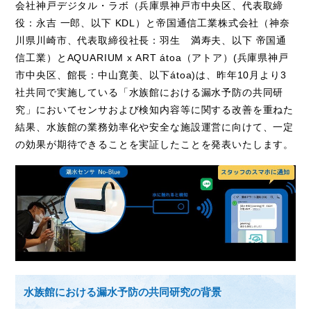
会社神戸デジタル・ラボ（兵庫県神戸市中央区、代表取締
役：永吉 一郎、以下
KDL
）と帝国通信工業株式会社（神奈
Access
アクセス
川県川崎市、代表取締役社長：羽生 満寿夫、以下 帝国通
信工業）と
AQUARIUM x ART átoa
（アトア）
(
兵庫県神戸
Q & A
よくあるご質問
市中央区、館長：中山寛美、以下
átoa)
は、昨年
10
月より
3
社共同で実施している「水族館における漏水予防の共同研
究」においてセンサおよび検知内容等に関する改善を重ねた
結果、水族館の業務効率化や安全な施設運営に向けて、一定
の効果が期待できることを実証したことを発表いたします。
水族館における漏水予防の共同研究の背景