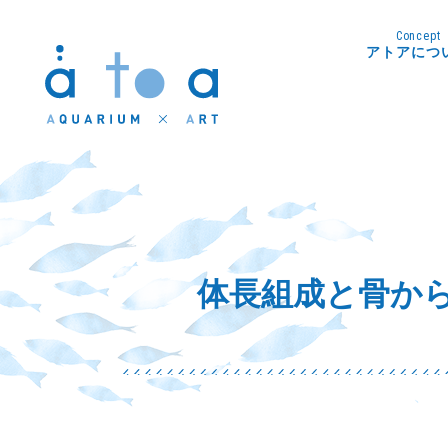
Concept
アトアにつ
体長組成と骨か