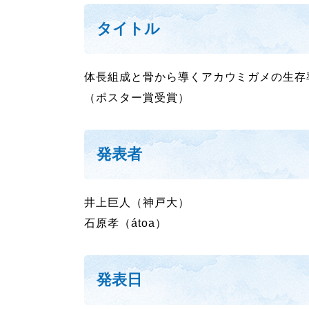
タイトル
体長組成と骨から導くアカウミガメの生存
（ポスター賞受賞）
発表者
井上巨人（神戸大）
石原孝（átoa）
発表日