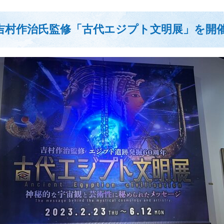
吉村作治氏監修「古代エジプト文明展」を開