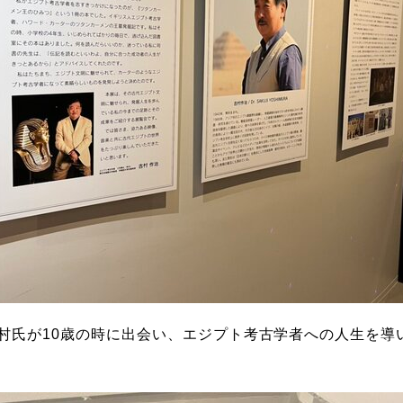
村氏が10歳の時に出会い、
エジプト考古学者への人生を導