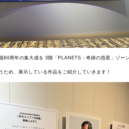
掘
60
周年の集大成を 3階「PLANETS・奇跡の惑星」ゾ
うため、展示している作品をご紹介していきます！