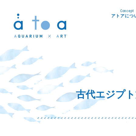
Concept
アトアにつ
古代エジプト