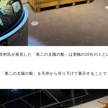
吉村氏が発見した「第二の太陽の船」は実物の
10
分の１と
」と「第二の太陽の船」を天井から吊り下げて展示すること