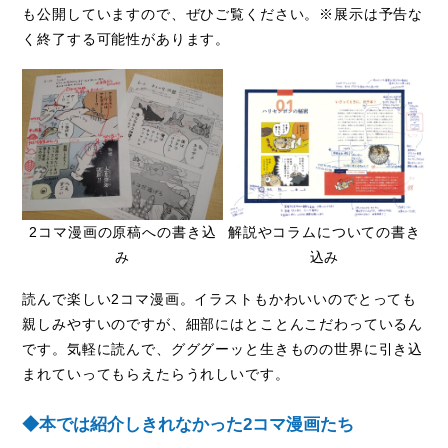
も公開していますので、ぜひご覧ください。※展示は予告な
く終了する可能性があります。
2
コマ漫画の原稿への書き込
解説やコラムについての書き
み
込み
読んで楽しい
2
コマ漫画。イラストもかわいいのでとっても
親しみやすいのですが、細部にはとことんこだわっているん
です。気軽に読んで、グググーッと生きものの世界に引き込
まれていってもらえたらうれしいです。
◆本では紹介しきれなかった
2
コマ漫画たち