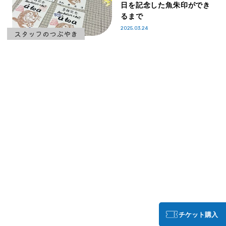
日を記念した魚朱印ができ
るまで
2025.03.24
スタッフのつぶやき
チケット購入