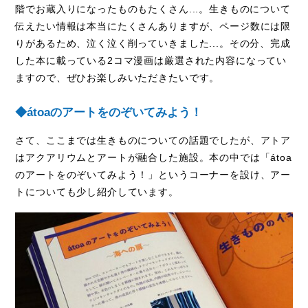
階でお蔵入りになったものもたくさん...。生きものについて
伝えたい情報は本当にたくさんありますが、ページ数には限
りがあるため、泣く泣く削っていきました...。その分、完成
した本に載っている
2
コマ漫画は厳選された内容になってい
ますので、ぜひお楽しみいただきたいです。
◆
átoa
のアートをのぞいてみよう！
さて、ここまでは生きものについての話題でしたが、アトア
はアクアリウムとアートが融合した施設。本の中では「
átoa
のアートをのぞいてみよう！」というコーナーを設け、アー
トについても少し紹介しています。