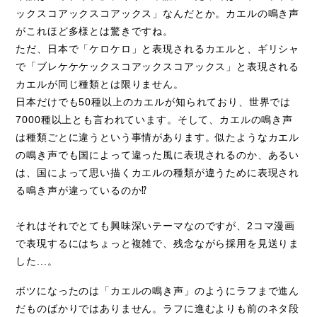
ックスコアックスコアックス」なんだとか。カエルの鳴き声
がこれほど多様とは驚きですね。
ただ、日本で「ケロケロ」と表現されるカエルと、ギリシャ
で「ブレケケケックスコアックスコアックス」と表現される
カエルが同じ種類とは限りません。
日本だけでも50種以上のカエルが知られており、世界では
7000種以上とも言われています。そして、カエルの鳴き声
は種類ごとに違うという事情があります。似たようなカエル
の鳴き声でも国によって違った風に表現されるのか、あるい
は、国によって思い描くカエルの種類が違うために表現され
る鳴き声が違っているのか⁉
それはそれでとても興味深いテーマなのですが、2コマ漫画
で表現するにはちょっと複雑で、残念ながら採用を見送りま
した...。
ボツになったのは「カエルの鳴き声」のようにラフまで進ん
だものばかりではありません。ラフに進むよりも前のネタ段