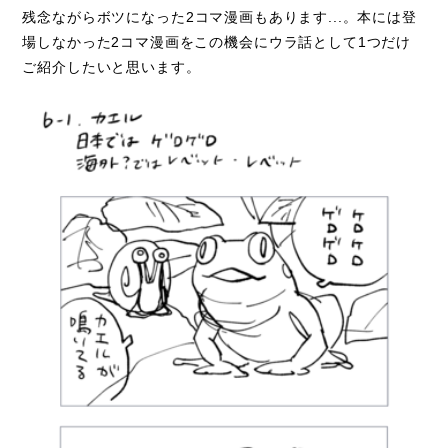
残念ながらボツになった
2
コマ漫画もあります...。本には登
場しなかった
2
コマ漫画をこの機会にウラ話として
1
つだけ
ご紹介したいと思います。