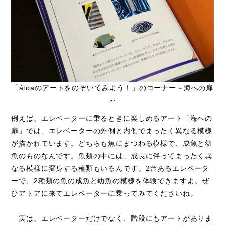
「átoaのアートをのぞいてみよう！」のコーナー～海への扉
～
例えば、エレベーターに乗るときに楽しめるアート「海への
扉」では、エレベーターの外側と内側でまったく異なる模様
が描かれています。どちらも魚にまつわる模様で、成魚と幼
魚のものなんです。魚類の中には、成長に伴ってまったく異
なる模様に変身する種類もいるんです。2台あるエレベータ
ーで、2種類の魚の成魚と幼魚の模様を体験できますよ。ぜ
ひアトアに来てエレベーターに乗ってみてくださいね。
実は、エレベーターだけでなく、階段にもアートがありま