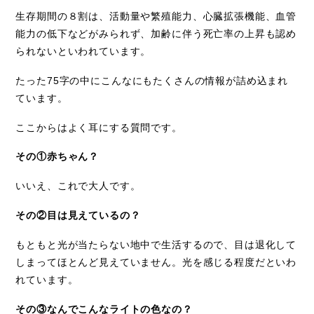
生存期間の８割は、活動量や繁殖能力、心臓拡張機能、血管
能力の低下などがみられず、加齢に伴う死亡率の上昇も認め
られないといわれています。
たった
75
字の中にこんなにもたくさんの情報が詰め込まれ
ています。
ここからはよく耳にする質問です。
その①赤ちゃん？
いいえ、これで大人です。
その②目は見えているの？
もともと光が当たらない地中で生活するので、目は退化して
しまってほとんど見えていません。光を感じる程度だといわ
れています。
その③なんでこんなライトの色なの？