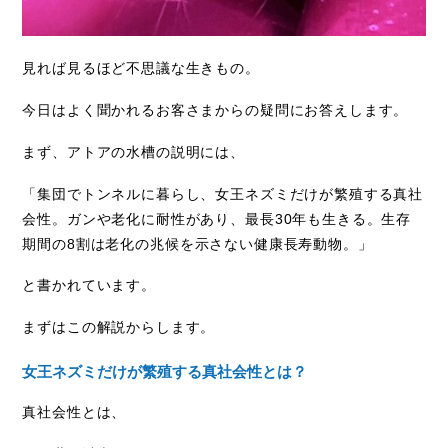
見れば見るほど不思議な生きもの。
今日はよく聞かれるお客さまからの疑問にお答えします。
まず、アトアの水槽の説明には、
「集団でトンネルに暮らし、女王ネズミだけが繁殖する真社
会性。ガンや老化に耐性があり、最長
30
年も生きる。生存
期間の
8
割は老化の兆候を示さない健康長寿動物。」
と書かれています。
まずはこの解説からします。
女王ネズミだけが繁殖する真社会性とは？
真社会性とは、