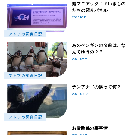
超マニアック！？いきもの
たちの紹介パネル
2025.10.17
アトアの飼育日記
あのペンギンの名前は、な
んてゆうの？？
2025.09.19
アトアの飼育日記
チンアナゴの餌って何？
2025.08.01
アトアの飼育日記
お掃除係の裏事情