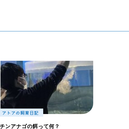
アトアの飼育日記
チンアナゴの餌って何？