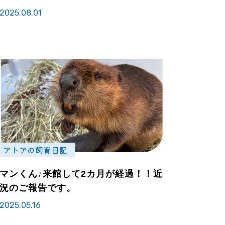
2025.08.01
アトアの飼育日記
マンくん♪来館して2カ月が経過！！近
況のご報告です。
2025.05.16