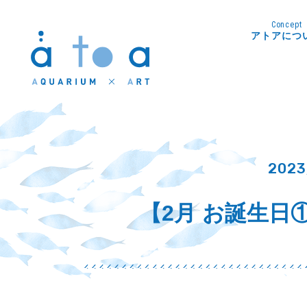
Concept
アトアにつ
2023
【2月 お誕生