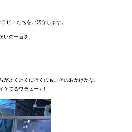
マワラビーたちをご紹介します。
祝いの一言を。
ちがよく近くに行くのも、そのおかげかな。
ケてるワラビー）!!