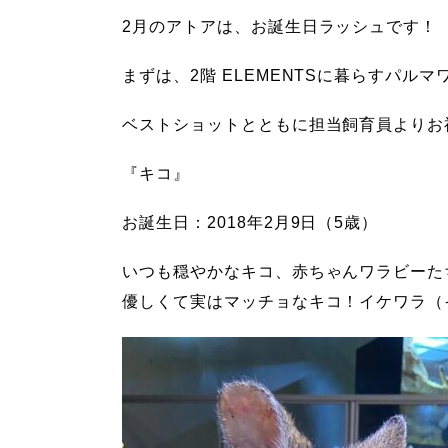
2月のアトアは、お誕生日ラッシュです！
まずは、2階 ELEMENTSに暮らすパル
ベストショットとともに担当飼育員よりお
『キコ』
お誕生日：
2018
年2月9日（5歳）
いつも穏やかなキコ、赤ちゃんワラビーた
優しくて実はマッチョなキコ！イケワラ（イ