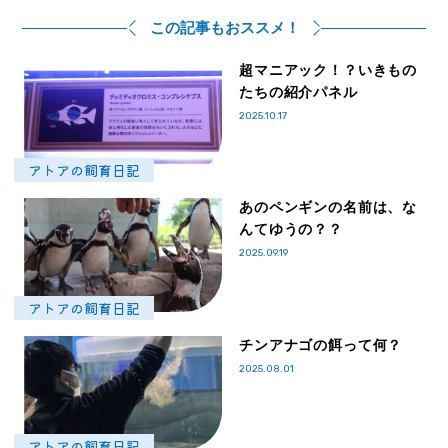
この記事もおススメ！
超マニアック！？いきもの
たちの紹介パネル
2025.10.17
アトアの飼育日記
あのペンギンの名前は、な
んてゆうの？？
2025.09.19
アトアの飼育日記
チンアナゴの餌って何？
2025.08.01
アトアの飼育日記