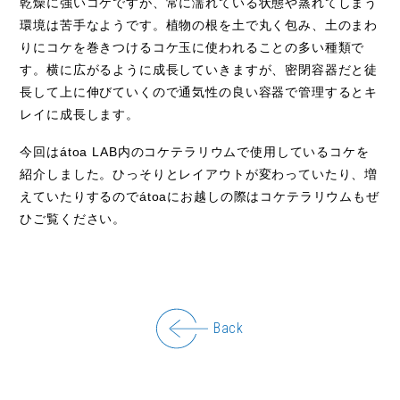
乾燥に強いコケですが、常に濡れている状態や蒸れてしまう
環境は苦手なようです。植物の根を土で丸く包み、土のまわ
りにコケを巻きつけるコケ玉に使われることの多い種類で
す。横に広がるように成長していきますが、密閉容器だと徒
長して上に伸びていくので通気性の良い容器で管理するとキ
レイに成長します。
今回は
átoa
LAB内のコケテラリウムで使用しているコケを
紹介しました。ひっそりとレイアウトが変わっていたり、増
えていたりするので
átoa
にお越しの際はコケテラリウムもぜ
ひご覧ください。
Back