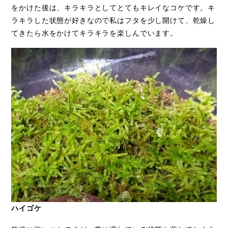
をかけた後は、キラキラとしてとてもキレイなコケです。キ
ラキラした状態が好きなので私はフタを少し開けて、乾燥し
てきたら水をかけてキラキラを楽しんでいます。
ハイゴケ