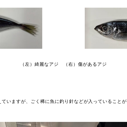
（左）綺麗なアジ （右）傷があるアジ
えていますが、ごく稀に魚に釣り針などが入っていること