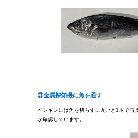
③金属探知機に魚を通す
ペンギンには魚を切らずに丸ごと1本で与
か確認しています。