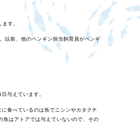
します。
。以前、他のペンギン担当飼育員がペンギ
毎日与えています。
主に食べているのは魚でニシンやカタクチ
の魚はアトアでは与えていないので、その