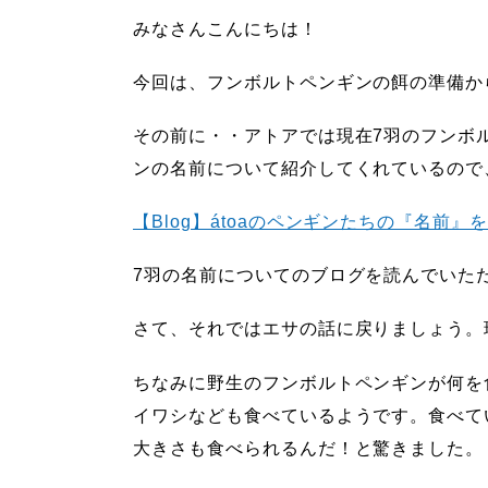
みなさんこんにちは！
今回は、フンボルトペンギンの餌の準備か
その前に・・アトアでは現在
7
羽のフンボ
ンの名前について紹介してくれているので
【Blog】átoaのペンギンたちの『名前
7
羽の名前についてのブログを読んでいた
さて、それではエサの話に戻りましょう。
ちなみに野生のフンボルトペンギンが何を
イワシなども食べているようです。食べて
大きさも食べられるんだ！と驚きました。