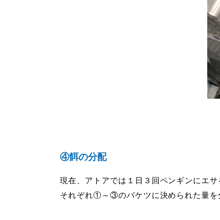
④餌の分配
現在、アトアでは１日３回ペンギンにエサ
それぞれ①～③のバケツに決められた量を