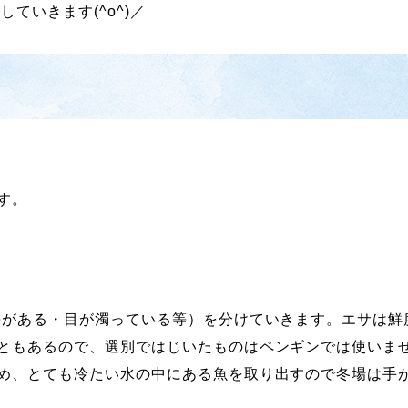
ていきます(^o^)／
す。
傷がある・目が濁っている等）を分けていきます。エサは鮮
ともあるので、選別ではじいたものはペンギンでは使いま
め、とても冷たい水の中にある魚を取り出すので冬場は手