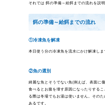
それでは 餌の準備～給餌までの流れを説明し
餌の準備～給餌までの流れ
①冷凍魚を解凍
本日使う分の冷凍魚を流水にかけ解凍しま
②魚の選別
綺麗な魚とそうでない魚(例えば、表面に
食べるとお腹を壊す原因になったりするこ
る際は冬場でもお湯は使いません。そのた
あるです。