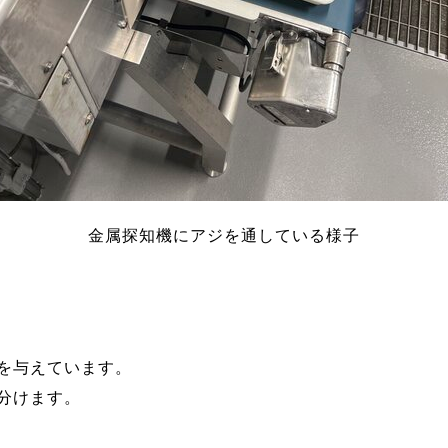
金属探知機にアジを通している様子
を与えています。
分けます。