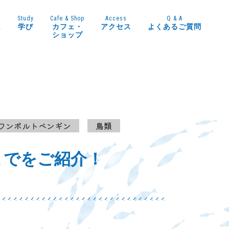
Study
Cafe & Shop
Access
Q & A
ム
学び
カフェ・
アクセス
よくあるご質問
ショップ
フンボルトペンギン
鳥類
までをご紹介！