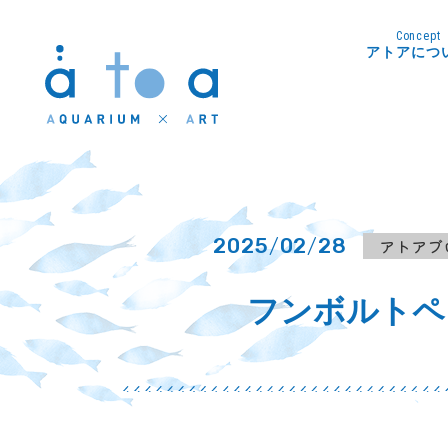
Concept
アトアにつ
2025
/
02
/
28
アトアブ
フンボルトペ