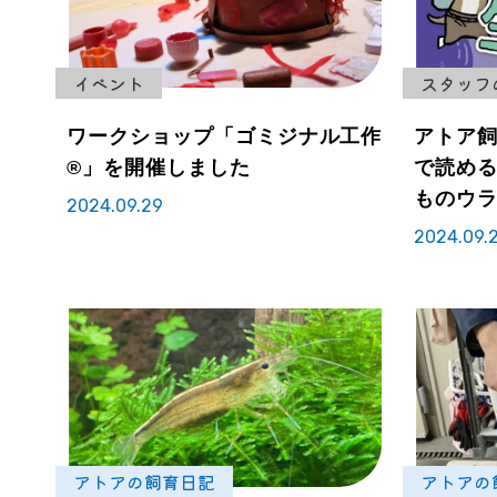
イベント
スタッフ
ワークショップ「ゴミジナル工作
アトア飼
®」を開催しました
で読める
ものウ
2024.09.29
2024.09.
アトアの飼育日記
アトアの