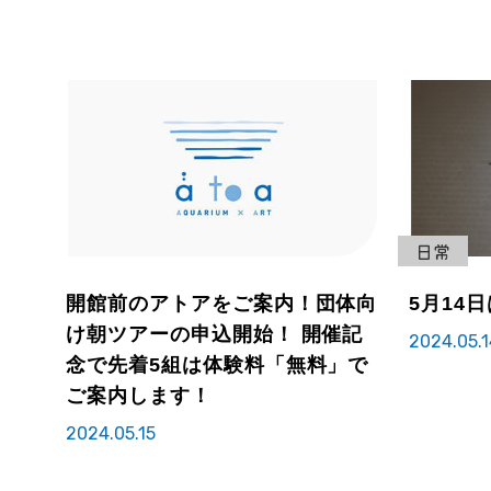
日常
開館前のアトアをご案内！団体向
5月14
け朝ツアーの申込開始！ 開催記
2024.05.1
念で先着5組は体験料「無料」で
ご案内します！
2024.05.15