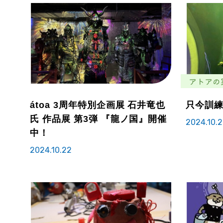
アトアの
átoa 3周年特別企画展 石井竜也
只今訓
氏 作品展 第3弾 『龍ノ国』開催
2024.10.
中！
2024.10.22