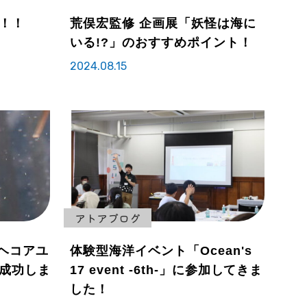
！！
荒俣宏監修 企画展「妖怪は海に
いる!?」のおすすめポイント！
2024.08.15
アトアブログ
 ヘコアユ
体験型海洋イベント「Ocean's
成功しま
17 event -6th-」に参加してきま
した！