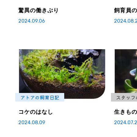
驚異の働きぶり
飼育員
2024.09.06
2024.08.
アトアの飼育日記
スタッフ
コケのはなし
生きも
2024.08.09
2024.07.