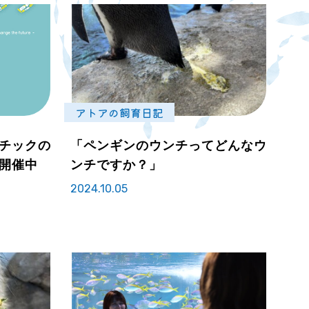
アトアの飼育日記
チックの
「ペンギンのウンチってどんなウ
開催中
ンチですか？」
2024.10.05