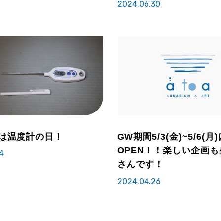
2024.06.30
日は温度計の日！
GW期間5/3(金)~5/6(月
OPEN！！楽しい企画
4
さんです！
2024.04.26