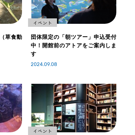
イベント
（草食動
団体限定の「朝ツアー」申込受付
中！開館前のアトアをご案内しま
す
2024.09.08
イベント