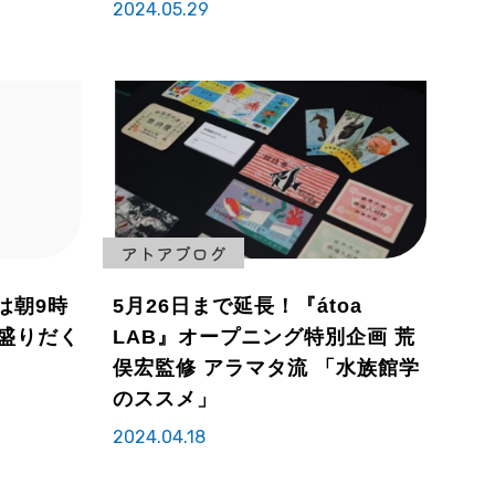
2024.05.29
アトアブログ
)は朝9時
5月26日まで延長！『átoa
も盛りだく
LAB』オープニング特別企画 荒
俣宏監修 アラマタ流 「水族館学
のススメ」
2024.04.18